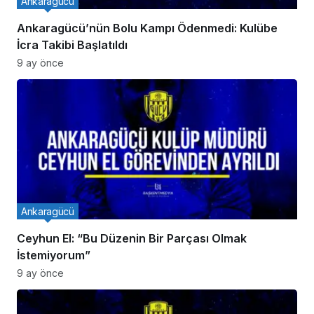
Ankaragücü
Ankaragücü’nün Bolu Kampı Ödenmedi: Kulübe
İcra Takibi Başlatıldı
9 ay önce
Ankaragücü
Ceyhun El: “Bu Düzenin Bir Parçası Olmak
İstemiyorum”
9 ay önce