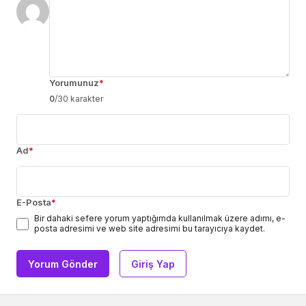
Yorumunuz
*
0
/30 karakter
Ad
*
E-Posta
*
Bir dahaki sefere yorum yaptığımda kullanılmak üzere adımı, e-
posta adresimi ve web site adresimi bu tarayıcıya kaydet.
Yorum Gönder
Giriş Yap