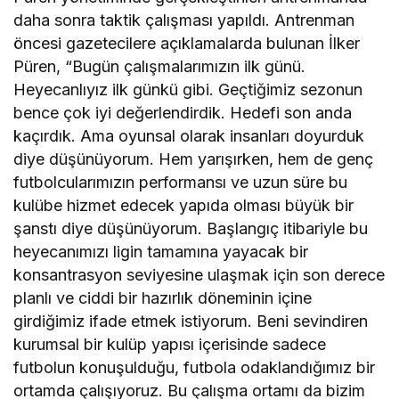
daha sonra taktik çalışması yapıldı. Antrenman
öncesi gazetecilere açıklamalarda bulunan İlker
Püren, “Bugün çalışmalarımızın ilk günü.
Heyecanlıyız ilk günkü gibi. Geçtiğimiz sezonun
bence çok iyi değerlendirdik. Hedefi son anda
kaçırdık. Ama oyunsal olarak insanları doyurduk
diye düşünüyorum. Hem yarışırken, hem de genç
futbolcularımızın performansı ve uzun süre bu
kulübe hizmet edecek yapıda olması büyük bir
şanstı diye düşünüyorum. Başlangıç itibariyle bu
heyecanımızı ligin tamamına yayacak bir
konsantrasyon seviyesine ulaşmak için son derece
planlı ve ciddi bir hazırlık döneminin içine
girdiğimiz ifade etmek istiyorum. Beni sevindiren
kurumsal bir kulüp yapısı içerisinde sadece
futbolun konuşulduğu, futbola odaklandığımız bir
ortamda çalışıyoruz. Bu çalışma ortamı da bizim