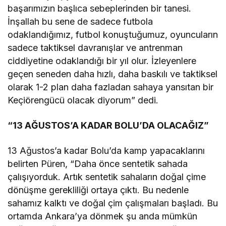
başarımızın başlıca sebeplerinden bir tanesi.
İnşallah bu sene de sadece futbola
odaklandığımız, futbol konuştuğumuz, oyuncuların
sadece taktiksel davranışlar ve antrenman
ciddiyetine odaklandığı bir yıl olur. İzleyenlere
geçen seneden daha hızlı, daha baskılı ve taktiksel
olarak 1-2 plan daha fazladan sahaya yansıtan bir
Keçiörengücü olacak diyorum” dedi.
“13 AĞUSTOS’A KADAR BOLU’DA OLACAĞIZ”
13 Ağustos’a kadar Bolu’da kamp yapacaklarını
belirten Püren, “Daha önce sentetik sahada
çalışıyorduk. Artık sentetik sahaların doğal çime
dönüşme gerekliliği ortaya çıktı. Bu nedenle
sahamız kalktı ve doğal çim çalışmaları başladı. Bu
ortamda Ankara’ya dönmek şu anda mümkün