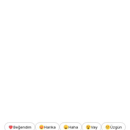
Beğendim
Harika
Haha
Vay
Üzgün