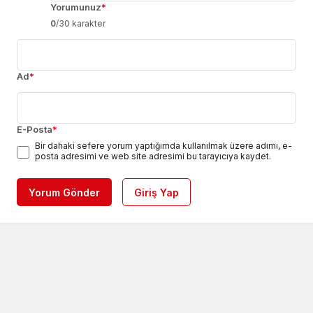
Yorumunuz
*
0
/30 karakter
Ad
*
E-Posta
*
Bir dahaki sefere yorum yaptığımda kullanılmak üzere adımı, e-
posta adresimi ve web site adresimi bu tarayıcıya kaydet.
Yorum Gönder
Giriş Yap