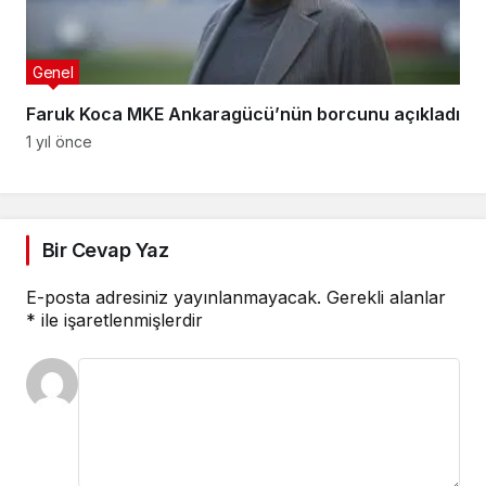
Genel
Faruk Koca MKE Ankaragücü’nün borcunu açıkladı
1 yıl önce
Bir Cevap Yaz
E-posta adresiniz yayınlanmayacak.
Gerekli alanlar
*
ile işaretlenmişlerdir