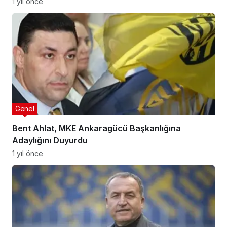
1 yıl önce
Genel
Bent Ahlat, MKE Ankaragücü Başkanlığına
Adaylığını Duyurdu
1 yıl önce