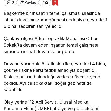
0
Paylaş
2
Başkentte bir inşaatın temel çalışması sırasında
istinat duvarının zarar görmesi nedeniyle çevredeki
5 bina, tedbiren tahliye edildi.
Çankaya ilçesi Arka Topraklık Mahallesi Orhun
Sokak’ta devam eden inşaatın temel çalışması
sırasında istinat duvarı zarar gördü.
Duvarın yanındaki 5 katlı bina ile çevredeki 4 bina,
çökme riskine karşı tedbir amacıyla boşaltıldı.
Riskli binaların bulunduğu yerlere güvenlik şeridi
çekildi. Ayrıca sokaktaki doğal gaz hattı da
kapatıldı.
Olay yerine 112 Acil Servis, Ulusal Medikal
Kurtarma Ekibi (UMKE), itfaiye ve polis ekipleri