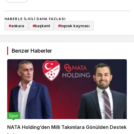
HABERLE ILGILI DAHA FAZLASI
#
ankara
#
başkent
#
toprak kayması
Benzer Haberler
Spor
NATA Holding’den Milli Takımlara Gönülden Destek