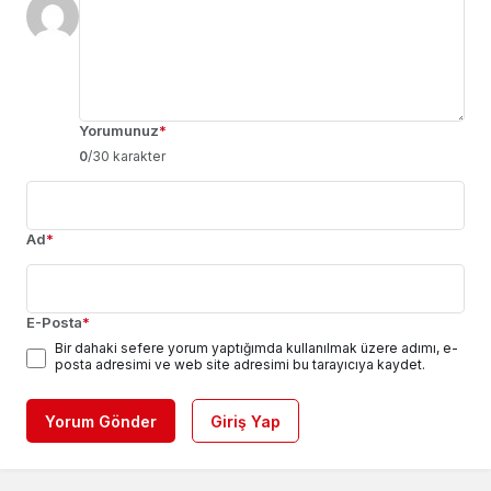
Yorumunuz
*
0
/30 karakter
Ad
*
E-Posta
*
Bir dahaki sefere yorum yaptığımda kullanılmak üzere adımı, e-
posta adresimi ve web site adresimi bu tarayıcıya kaydet.
Yorum Gönder
Giriş Yap