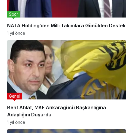
Spor
NATA Holding’den Milli Takımlara Gönülden Destek
1 yıl önce
Genel
Bent Ahlat, MKE Ankaragücü Başkanlığına
Adaylığını Duyurdu
1 yıl önce