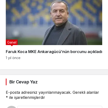
Genel
Faruk Koca MKE Ankaragücü’nün borcunu açıkladı
1 yıl önce
Bir Cevap Yaz
E-posta adresiniz yayınlanmayacak.
Gerekli alanlar
*
ile işaretlenmişlerdir