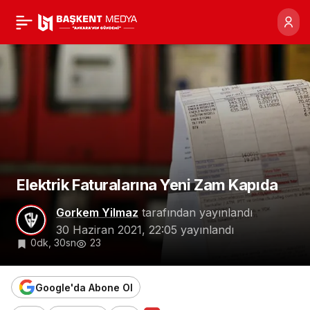
Elektrik Faturalarına
0
Yeni Zam Kapıda
Elektrik Faturalarına Yeni Zam Kapıda
Gorkem Yilmaz
tarafından yayınlandı
30 Haziran 2021, 22:05
yayınlandı
0dk, 30sn
23
Google'da Abone Ol