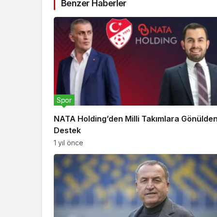
Benzer Haberler
Spor
NATA Holding’den Milli Takımlara Gönülde
Destek
1 yıl önce