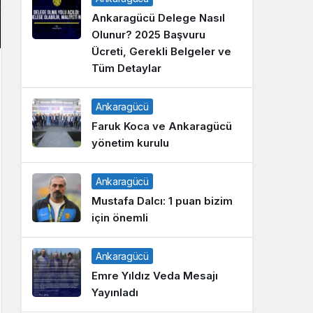
Ankaragücü Delege Nasıl
Olunur? 2025 Başvuru
Ücreti, Gerekli Belgeler ve
Tüm Detaylar
Ankaragücü
Faruk Koca ve Ankaragücü
yönetim kurulu
Ankaragücü
Mustafa Dalcı: 1 puan bizim
için önemli
Ankaragücü
Emre Yıldız Veda Mesajı
Yayınladı