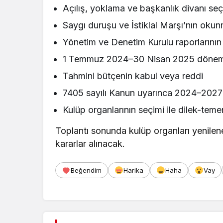
Açılış, yoklama ve başkanlık divanı seç
Saygı duruşu ve İstiklal Marşı’nın oku
Yönetim ve Denetim Kurulu raporlarını
1 Temmuz 2024–30 Nisan 2025 dönemi bil
Tahmini bütçenin kabul veya reddi
7405 sayılı Kanun uyarınca 2024–2027
Kulüp organlarının seçimi ile dilek-teme
Toplantı sonunda kulüp organları yenile
kararlar alınacak.
Beğendim
Harika
Haha
Vay