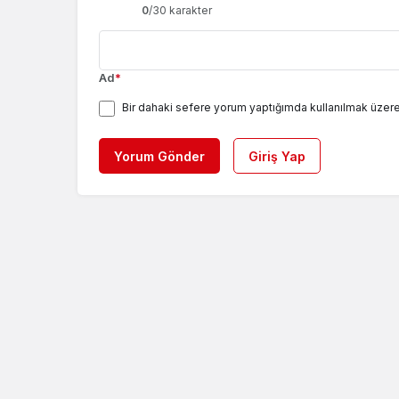
0
/30 karakter
Ad
*
Bir dahaki sefere yorum yaptığımda kullanılmak üzere
Yorum Gönder
Giriş Yap