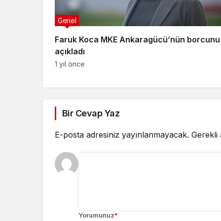
Genel
Faruk Koca MKE Ankaragücü’nün borcunu
açıkladı
1 yıl önce
Bir Cevap Yaz
E-posta adresiniz yayınlanmayacak.
Gerekli
Yorumunuz
*