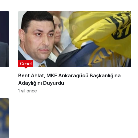
Genel
n
Bent Ahlat, MKE Ankaragücü Başkanlığına
Adaylığını Duyurdu
1 yıl önce