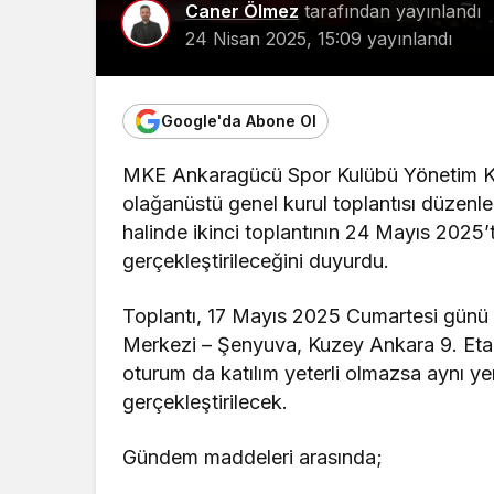
Caner Ölmez
tarafından yayınlandı
24 Nisan 2025, 15:09
yayınlandı
Google'da Abone Ol
MKE Ankaragücü Spor Kulübü Yönetim Kuru
olağanüstü genel kurul toplantısı düzen
halinde ikinci toplantının 24 Mayıs 202
gerçekleştirileceğini duyurdu.
Toplantı, 17 Mayıs 2025 Cumartesi günü 
Merkezi – Şenyuva, Kuzey Ankara 9. Etap
oturum da katılım yeterli olmazsa aynı 
gerçekleştirilecek.
Gündem maddeleri arasında;