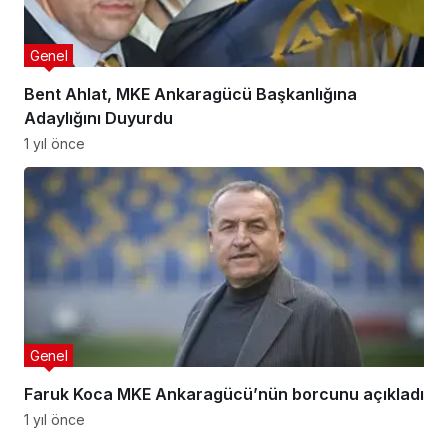
Genel
Bent Ahlat, MKE Ankaragücü Başkanlığına
Adaylığını Duyurdu
1 yıl önce
Genel
Faruk Koca MKE Ankaragücü’nün borcunu açıkladı
1 yıl önce