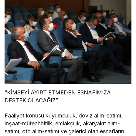
“KİMSEYİ AYIRT ETMEDEN ESNAFIMIZA
DESTEK OLACAĞIZ”
Faaliyet konusu kuyumculuk, döviz alım-satımı,
inşaat-müteahhitlik, emlakçılık, akaryakıt alım-
satımı, oto alım-satımı ve galerici olan esnafların