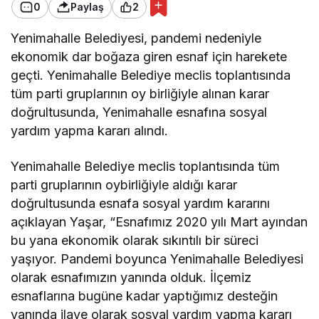
0
Paylaş
2
Yenimahalle Belediyesi, pandemi nedeniyle
ekonomik dar boğaza giren esnaf için harekete
geçti. Yenimahalle Belediye meclis toplantısında
tüm parti gruplarının oy birliğiyle alınan karar
doğrultusunda, Yenimahalle esnafına sosyal
yardım yapma kararı alındı.
Yenimahalle Belediye meclis toplantısında tüm
parti gruplarının oybirliğiyle aldığı karar
doğrultusunda esnafa sosyal yardım kararını
açıklayan Yaşar, “Esnafımız 2020 yılı Mart ayından
bu yana ekonomik olarak sıkıntılı bir süreci
yaşıyor. Pandemi boyunca Yenimahalle Belediyesi
olarak esnafımızın yanında olduk. İlçemiz
esnaflarına bugüne kadar yaptığımız desteğin
yanında ilave olarak sosyal yardım yapma kararı