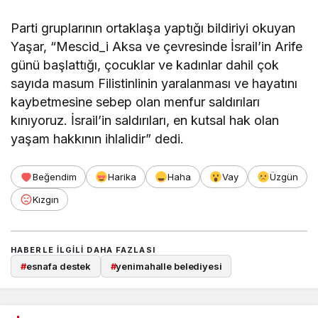
Parti gruplarının ortaklaşa yaptığı bildiriyi okuyan
Yaşar, “Mescid_i Aksa ve çevresinde İsrail’in Arife
günü başlattığı, çocuklar ve kadınlar dahil çok
sayıda masum Filistinlinin yaralanması ve hayatını
kaybetmesine sebep olan menfur saldırıları
kınıyoruz. İsrail’in saldırıları, en kutsal hak olan
yaşam hakkının ihlalidir” dedi.
Beğendim
Harika
Haha
Vay
Üzgün
Kızgın
HABERLE ILGILI DAHA FAZLASI
#
esnafa destek
#
yenimahalle belediyesi