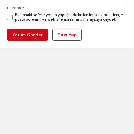
E-Posta
*
Bir dahaki sefere yorum yaptığımda kullanılmak üzere adımı, e-
posta adresimi ve web site adresimi bu tarayıcıya kaydet.
Yorum Gönder
Giriş Yap