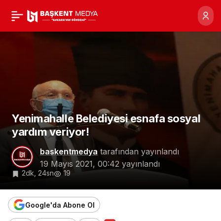
Yenimahalle Belediyesi
0
esnafa sosyal yardım
veriyor!
Yenimahalle Belediyesi esnafa sosyal
yardım veriyor!
baskentmedya
tarafından yayınlandı
19 Mayıs 2021, 00:42
yayınlandı
2dk, 24sn
19
Google'da Abone Ol