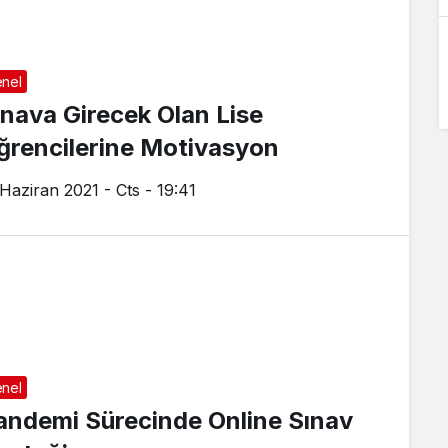
nel
ınava Girecek Olan Lise
ğrencilerine Motivasyon
 Haziran 2021 - Cts - 19:41
nel
andemi Sürecinde Online Sınav