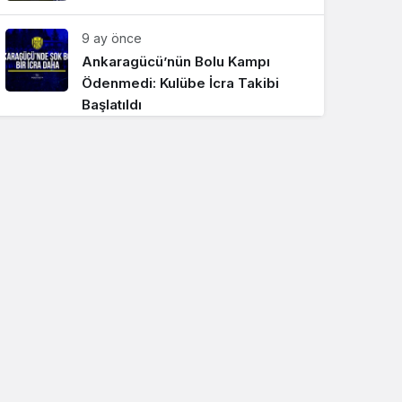
9 ay önce
Ankaragücü’nün Bolu Kampı
Ödenmedi: Kulübe İcra Takibi
Başlatıldı