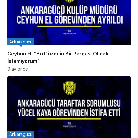
Ankaragücü
Ceyhun El: “Bu Düzenin Bir Parçası Olmak
İstemiyorum”
9 ay önce
Ankaragücü