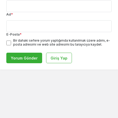
Ad
*
E-Posta
*
Bir dahaki sefere yorum yaptığımda kullanılmak üzere adımı, e-
posta adresimi ve web site adresimi bu tarayıcıya kaydet.
Yorum Gönder
Giriş Yap