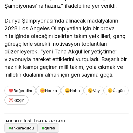
Şampiyonası’na hazırız” ifadelerine yer verildi.
Dünya Şampiyonası’nda alınacak madalyaların
2028 Los Angeles Olimpiyatları için bir prova
niteliğinde olacağını belirten takım yetkilileri, genç
güreşçilerle sürekli motivasyon toplantıları
düzenleyerek, “yeni Taha Akgül’ler yetiştirme”
vizyonuyla hareket ettiklerini vurguladı. Başarılı bir
hazırlık kampı geçiren milli takım, yola çıkmak ve
milletin dualarını almak için geri sayıma geçti.
Beğendim
Harika
Haha
Vay
Üzgün
Kızgın
HABERLE ILGILI DAHA FAZLASI
#
ankaragücü
#
güreş