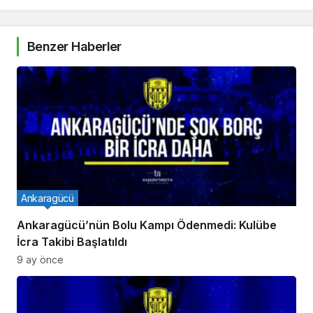
Benzer Haberler
Ankaragücü
Ankaragücü’nün Bolu Kampı Ödenmedi: Kulübe
İcra Takibi Başlatıldı
9 ay önce