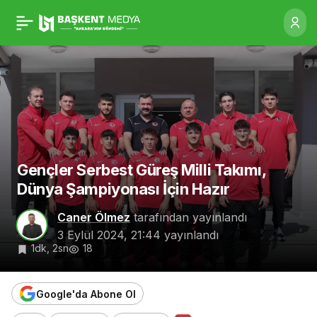
Gençler Serbest Güreş
0
Milli Takımı, Dünya
Şampiyonası İçin Hazır
Gençler Serbest Güreş Milli Takımı,
Dünya Şampiyonası İçin Hazır
Caner Ölmez
tarafından yayınlandı
3 Eylül 2024, 21:44
yayınlandı
1dk, 2sn
18
Google'da Abone Ol