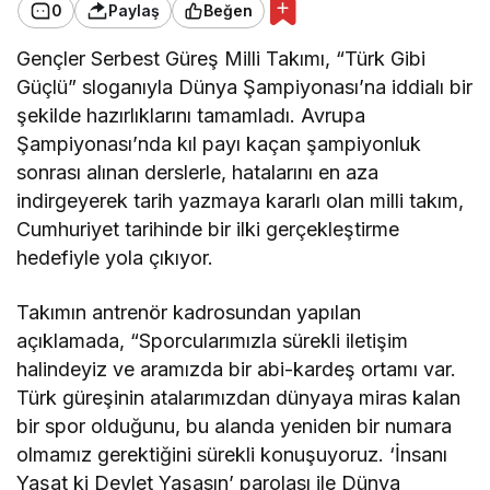
0
Paylaş
Beğen
Gençler Serbest Güreş Milli Takımı, “Türk Gibi
Güçlü” sloganıyla Dünya Şampiyonası’na iddialı bir
şekilde hazırlıklarını tamamladı. Avrupa
Şampiyonası’nda kıl payı kaçan şampiyonluk
sonrası alınan derslerle, hatalarını en aza
indirgeyerek tarih yazmaya kararlı olan milli takım,
Cumhuriyet tarihinde bir ilki gerçekleştirme
hedefiyle yola çıkıyor.
Takımın antrenör kadrosundan yapılan
açıklamada, “Sporcularımızla sürekli iletişim
halindeyiz ve aramızda bir abi-kardeş ortamı var.
Türk güreşinin atalarımızdan dünyaya miras kalan
bir spor olduğunu, bu alanda yeniden bir numara
olmamız gerektiğini sürekli konuşuyoruz. ‘İnsanı
Yaşat ki Devlet Yaşasın’ parolası ile Dünya