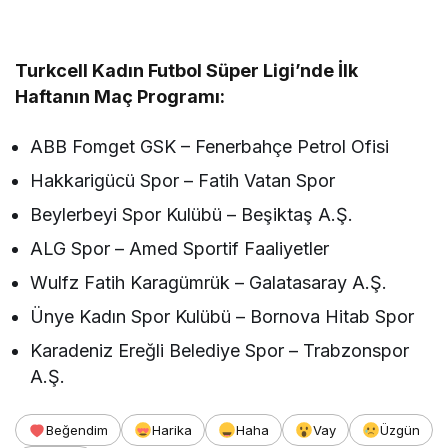
Turkcell Kadın Futbol Süper Ligi’nde İlk
Haftanın Maç Programı:
ABB Fomget GSK – Fenerbahçe Petrol Ofisi
Hakkarigücü Spor – Fatih Vatan Spor
Beylerbeyi Spor Kulübü – Beşiktaş A.Ş.
ALG Spor – Amed Sportif Faaliyetler
Wulfz Fatih Karagümrük – Galatasaray A.Ş.
Ünye Kadın Spor Kulübü – Bornova Hitab Spor
Karadeniz Ereğli Belediye Spor – Trabzonspor
A.Ş.
Beğendim
Harika
Haha
Vay
Üzgün