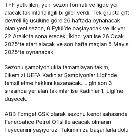
TFF yetkilileri, yeni sezon formatı ve ligde yer
alacak takımlarla ilgili bilgiler verdi. Tek grupta çift
devreli lig usulüne göre 26 haftada oynanacak
olan yeni sezon, 8 Eylül’de başlayacak ve ilk yarı
22 Aralık’ta sona erecek. İkinci yarı ise 26 Ocak
2025’te start alacak ve son hafta maçları 5 Mayıs
2025’te oynanacak.
Sezonu şampiyonlukla tamamlayan takım,
ülkemizi UEFA Kadınlar Şampiyonlar Ligi’nde
temsil etme hakkını kazanacak. Ligin son 3
sırasında yer alan takımlar ise Kadınlar 1. Ligi’ne
düşecek.
ABB Fomget GSK olarak sezonu kendi sahasında
Fenerbahçe Petrol Ofisi ile açacak olmanın
heyecanını yaşıyoruz. Takımımıza başarılarla dolu