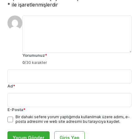
*
ile işaretlenmişlerdir
Yorumunuz
*
0
/30 karakter
Ad
*
E-Posta
*
Bir dahaki sefere yorum yaptığımda kullanılmak üzere adımı, e-
posta adresimi ve web site adresimi bu tarayıcıya kaydet.
Yorum Gönder
Giriş Yap