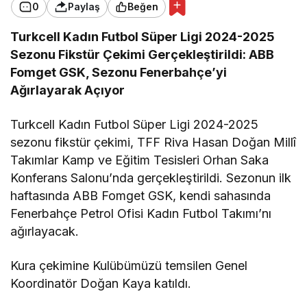
0
Paylaş
Beğen
Turkcell Kadın Futbol Süper Ligi 2024-2025
Sezonu Fikstür Çekimi Gerçekleştirildi: ABB
Fomget GSK, Sezonu Fenerbahçe’yi
Ağırlayarak Açıyor
Turkcell Kadın Futbol Süper Ligi 2024-2025
sezonu fikstür çekimi, TFF Riva Hasan Doğan Millî
Takımlar Kamp ve Eğitim Tesisleri Orhan Saka
Konferans Salonu’nda gerçekleştirildi. Sezonun ilk
haftasında ABB Fomget GSK, kendi sahasında
Fenerbahçe Petrol Ofisi Kadın Futbol Takımı’nı
ağırlayacak.
Kura çekimine Kulübümüzü temsilen Genel
Koordinatör Doğan Kaya katıldı.