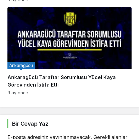
Ankaragücü
Ankaragücü Taraftar Sorumlusu Yücel Kaya
Görevinden İstifa Etti
9 ay önce
Bir Cevap Yaz
E-posta adresiniz yayınlanmayacak.
Gerekli alanlar