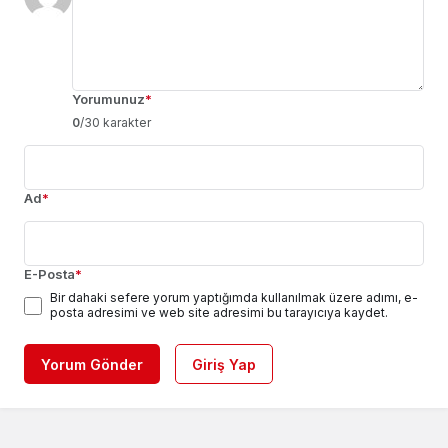
Yorumunuz
*
0
/30 karakter
Ad
*
E-Posta
*
Bir dahaki sefere yorum yaptığımda kullanılmak üzere adımı, e-
posta adresimi ve web site adresimi bu tarayıcıya kaydet.
Yorum Gönder
Giriş Yap