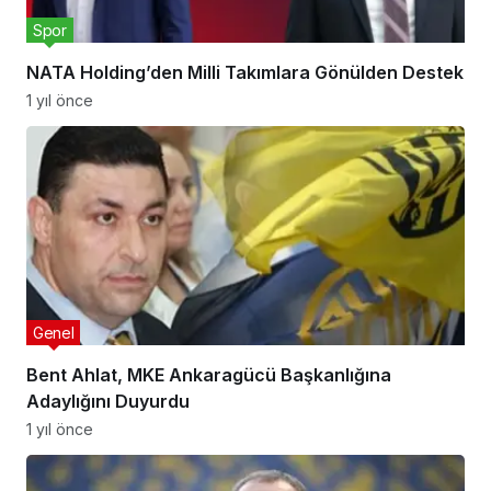
Spor
NATA Holding’den Milli Takımlara Gönülden Destek
1 yıl önce
Genel
Bent Ahlat, MKE Ankaragücü Başkanlığına
Adaylığını Duyurdu
1 yıl önce