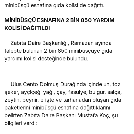
minibüsçü esnafına gıda kolisi de dağıttı.
MİNİBÜSÇÜ ESNAFINA 2 BİN 850 YARDIM
KOLİSİ DAĞITILDI
Zabıta Daire Başkanlığı, Ramazan ayında
talepte bulunan 2 bin 850 minibüsçüye gıda
yardımı kolisi desteğinde bulundu.
Ulus Cento Dolmuş Durağında içinde un, toz
şeker, ayçiçeği yağı, çay, fasulye, bulgur, salça,
zeytin, peynir, erişte ve tarhanadan oluşan gıda
paketlerini minibüsçü esnafına dağıttıklarını
belirten Zabıta Daire Başkanı Mustafa Koç, şu
bilgileri verdi: