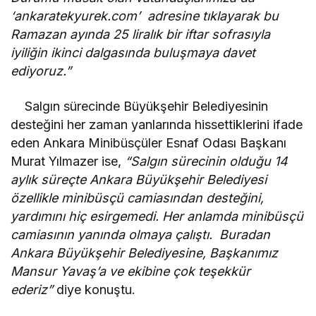
‘ankaratekyurek.com’ adresine tıklayarak bu
Ramazan ayında 25 liralık bir iftar sofrasıyla
iyiliğin ikinci dalgasında buluşmaya davet
ediyoruz.”
Salgın sürecinde Büyükşehir Belediyesinin
desteğini her zaman yanlarında hissettiklerini ifade
eden Ankara Minibüsçüler Esnaf Odası Başkanı
Murat Yılmazer ise,
“Salgın sürecinin olduğu 14
aylık süreçte Ankara Büyükşehir Belediyesi
özellikle minibüsçü camiasından desteğini,
yardımını hiç esirgemedi. Her anlamda minibüsçü
camiasının yanında olmaya çalıştı. Buradan
Ankara Büyükşehir Belediyesine, Başkanımız
Mansur Yavaş’a ve ekibine çok teşekkür
ederiz”
diye konuştu.