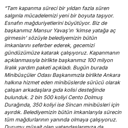
“Tam kapanma süreci bir yıldan fazla süren
salgınla mücadelemizi yeni bir boyuta taşıyor.
Esnafın mağduriyetlerini büyütüyor. Biz de
başkanımız Mansur Yavaş’ın ‘kimse yatağa aç
girmesin’ sözüyle belediyemizin bütün
imkanlarını seferber ederek, gecemizi
gündüzümüze katarak çalışıyoruz. Kapanmanın
açıklanmasıyla birlikte başkanımız 100 milyon
liralık yardım paketi açıkladı. Bugün burada
Minibüsçüler Odası Başkanımızla birlikte Ankara
halkına hizmet eden minibüslerde sürücü olarak
çalışan arkadaşlara gıda kolisi desteğinde
bulunduk. 2 bin 500 koliyi Cento Dolmuş
Durağında, 350 koliyi ise Sincan minibüsleri için
ayırdık. Belediyemizin bütün imkanlarıyla sürecin
tüm mağdurlarının yanında olmaya çalışıyoruz.
Durumu müsait olan vatandaşlarımıza da