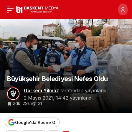
Büyükşehir Belediyesi
0
Nefes Oldu
Büyükşehir Belediyesi Nefes Oldu
Gorkem Yilmaz
tarafından yayınlandı
2 Mayıs 2021, 14:42
yayınlandı
2dk, 29sn
21
Google'da Abone Ol