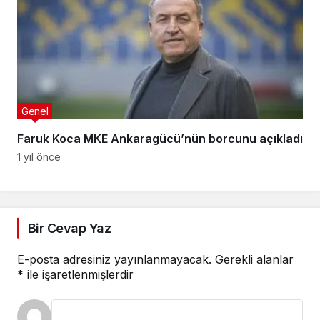
Genel
Faruk Koca MKE Ankaragücü’nün borcunu açıkladı
1 yıl önce
Bir Cevap Yaz
E-posta adresiniz yayınlanmayacak.
Gerekli alanlar
*
ile işaretlenmişlerdir