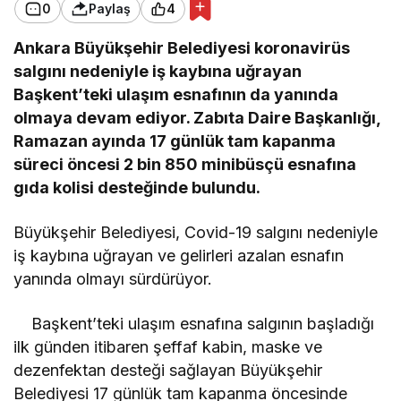
0
Paylaş
4
Ankara Büyükşehir Belediyesi koronavirüs
salgını nedeniyle iş kaybına uğrayan
Başkent’teki ulaşım esnafının da yanında
olmaya devam ediyor. Zabıta Daire Başkanlığı,
Ramazan ayında 17 günlük tam kapanma
süreci öncesi 2 bin 850 minibüsçü esnafına
gıda kolisi desteğinde bulundu.
Büyükşehir Belediyesi, Covid-19 salgını nedeniyle
iş kaybına uğrayan ve gelirleri azalan esnafın
yanında olmayı sürdürüyor.
Başkent’teki ulaşım esnafına salgının başladığı
ilk günden itibaren şeffaf kabin, maske ve
dezenfektan desteği sağlayan Büyükşehir
Belediyesi 17 günlük tam kapanma öncesinde