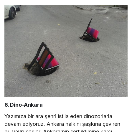
6. Dino-Ankara
Yazımıza bir ara şehri istila eden dinozorlarla
devam ediyoruz. Ankara halkını şaşkına çeviren
bu yavrucaklar, Ankara’nın sert iklimine karşı