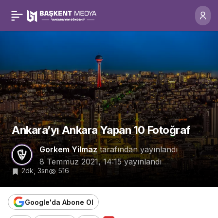
Ankara’yı Ankara Yapan
0
10 Fotoğraf
Ankara’yı Ankara Yapan 10 Fotoğraf
Gorkem Yilmaz
tarafından yayınlandı
8 Temmuz 2021, 14:15
yayınlandı
2dk, 3sn
516
Google'da Abone Ol