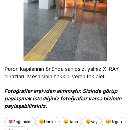
Peron kapılarının önünde sahipsiz, yalnız X-RAY
cihazları. Mesaisinin hakkını veren tek alet.
Fotoğraflar arşivden alınmıştır. Sizinde görüp
paylaşmak istediğiniz fotoğraflar varsa bizimle
paylaşabilirsiniz.
Beğendim
Harika
Haha
Vay
Üzgün