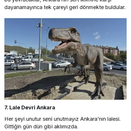
dayanamayınca tek çareyi geri dönmekte buldular.
7. Lale Devri Ankara
Her şeyi unutur seni unutmayız Ankara’nın lalesi.
Gittiğin gün dün gibi aklımızda.