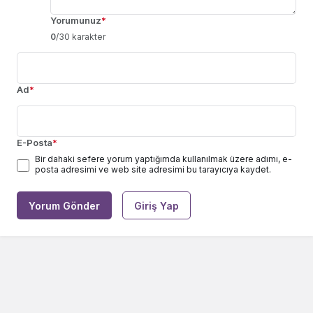
Yorumunuz
*
0
/30 karakter
Ad
*
E-Posta
*
Bir dahaki sefere yorum yaptığımda kullanılmak üzere adımı, e-
posta adresimi ve web site adresimi bu tarayıcıya kaydet.
Yorum Gönder
Giriş Yap