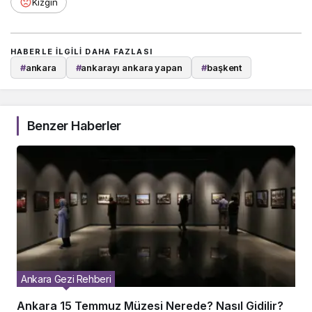
Kızgın
HABERLE ILGILI DAHA FAZLASI
#
ankara
#
ankarayı ankara yapan
#
başkent
Benzer Haberler
Ankara Gezi Rehberi
Ankara 15 Temmuz Müzesi Nerede? Nasıl Gidilir?