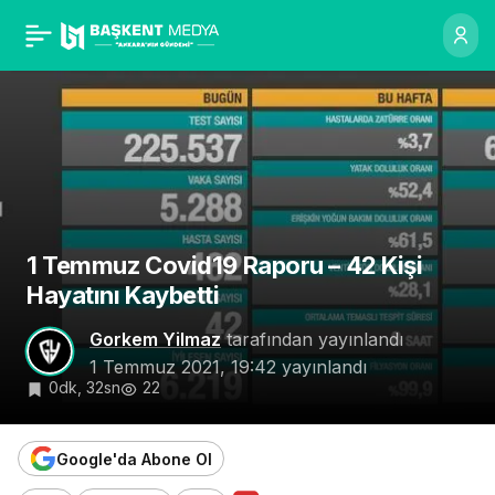
1 Temmuz Covid19
0
Raporu – 42 Kişi Hayatını
Kaybetti
1 Temmuz Covid19 Raporu – 42 Kişi
Hayatını Kaybetti
Gorkem Yilmaz
tarafından yayınlandı
1 Temmuz 2021, 19:42
yayınlandı
0dk, 32sn
22
Google'da Abone Ol