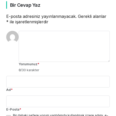
Bir Cevap Yaz
E-posta adresiniz yayınlanmayacak.
Gerekli alanlar
*
ile işaretlenmişlerdir
Yorumunuz
*
0
/30 karakter
Ad
*
E-Posta
*
Bir dahaki sefere yorum yaptığımda kullanılmak üzere adımı, e-