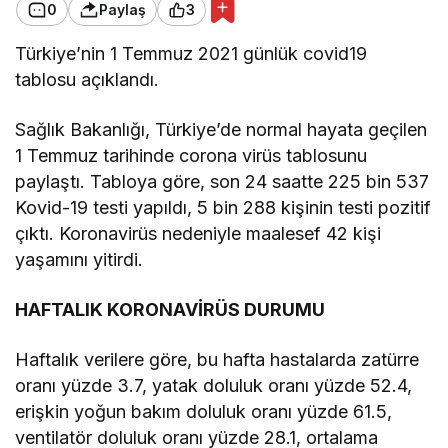
0
Paylaş
3
Türkiye’nin 1 Temmuz 2021 günlük covid19
tablosu açıklandı.
Sağlık Bakanlığı, Türkiye’de normal hayata geçilen
1 Temmuz tarihinde corona virüs tablosunu
paylaştı. Tabloya göre, son 24 saatte 225 bin 537
Kovid-19 testi yapıldı, 5 bin 288 kişinin testi pozitif
çıktı. Koronavirüs nedeniyle maalesef 42 kişi
yaşamını yitirdi.
HAFTALIK KORONAVİRÜS DURUMU
Haftalık verilere göre, bu hafta hastalarda zatürre
oranı yüzde 3.7, yatak doluluk oranı yüzde 52.4,
erişkin yoğun bakım doluluk oranı yüzde 61.5,
ventilatör doluluk oranı yüzde 28.1, ortalama