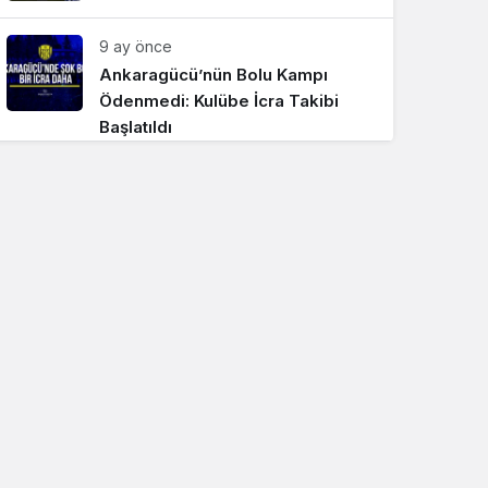
9 ay önce
Ankaragücü’nün Bolu Kampı
Ödenmedi: Kulübe İcra Takibi
Başlatıldı