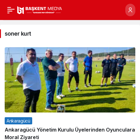
soner
kurt
soner kurt
Haberleri
Ankaragücü
Ankaragücü Yönetim Kurulu Üyelerinden Oyunculara
Moral Ziyareti