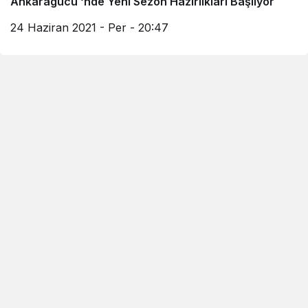
Ankaragücü ‘nde Yeni Sezon Hazırlıkları Başlıyor
24 Haziran 2021 - Per - 20:47