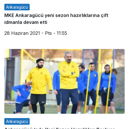
Ankaragücü
MKE Ankaragücü yeni sezon hazırlıklarına çift
idmanla devam etti
28 Haziran 2021 - Pts - 11:55
Ankaragücü