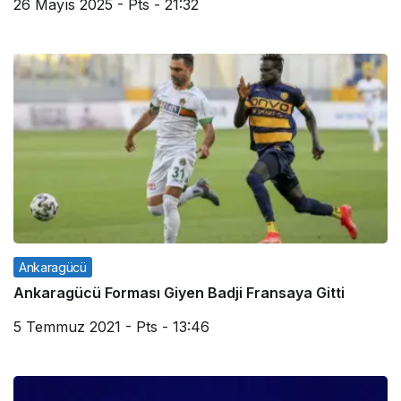
26 Mayıs 2025 - Pts - 21:32
Ankaragücü
Ankaragücü Forması Giyen Badji Fransaya Gitti
5 Temmuz 2021 - Pts - 13:46