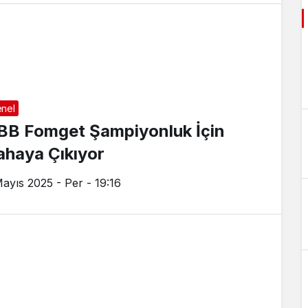
nel
BB Fomget Şampiyonluk İçin
ahaya Çıkıyor
Mayıs 2025 - Per - 19:16