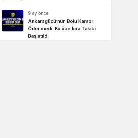
9 ay önce
Ankaragücü’nün Bolu Kampı
Ödenmedi: Kulübe İcra Takibi
Başlatıldı