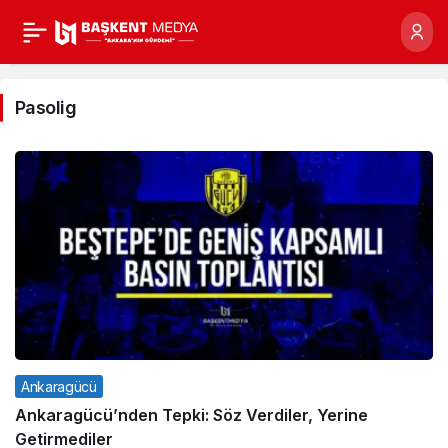
Pasolig
Haberleri
Pasolig
Ankaragücü
Ankaragücü’nden Tepki: Söz Verdiler, Yerine
Getirmediler