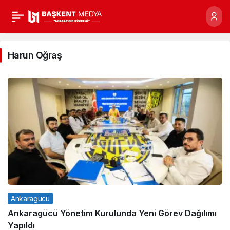
Harun
Oğraş
Harun Oğraş
Haberleri
Ankaragücü
Ankaragücü Yönetim Kurulunda Yeni Görev Dağılımı
Yapıldı