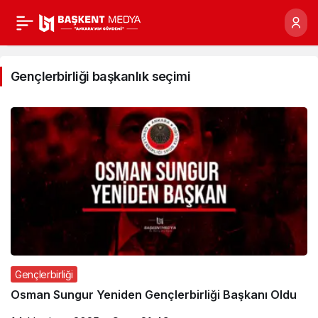
Gençlerbirliği
başkanlık
Gençlerbirliği başkanlık seçimi
seçimi
Haberleri
Gençlerbirliği
Osman Sungur Yeniden Gençlerbirliği Başkanı Oldu