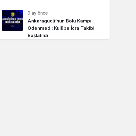
9 ay önce
Ankaragücü’nün Bolu Kampı
Ödenmedi: Kulübe İcra Takibi
Başlatıldı