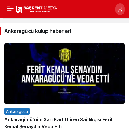
Ankaragücü
kulüp
Ankaragücü kulüp haberleri
haberleri
Haberleri
Ankaragücü
Ankaragücü’nün Sarı Kart Gören Sağlıkçısı Ferit
Kemal Şenaydın Veda Etti