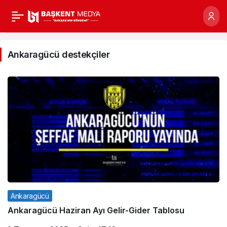
Ankaragücü
destekçiler
Ankaragücü destekçiler
Haberleri
Ankaragücü
Ankaragücü Haziran Ayı Gelir-Gider Tablosu