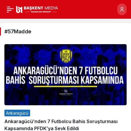
#57Madde
Haberleri
#57Madde
Ankaragücü
Ankaragücü’nden 7 Futbolcu Bahis Soruşturması
Kapsamında PFDK’ya Sevk Edildi